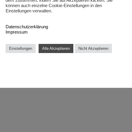
dem zustimmen, indem Sie auf Akzeptieren klicken. Sie
können auch einzelne Cookie-Einstellungen in den
Einstellungen verwalten.
Datenschutzerklärung
Impressum
Einstellungen
Alle Akzeptieren
Nicht Akzeptieren