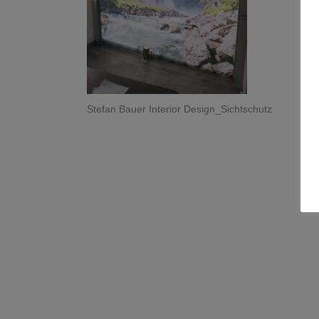
Stefan Bauer Interior Design_Sichtschutz