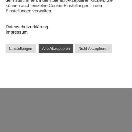
dem zustimmen, indem Sie auf Akzeptieren klicken. Sie
können auch einzelne Cookie-Einstellungen in den
Einstellungen verwalten.
Datenschutzerklärung
Impressum
Einstellungen
Alle Akzeptieren
Nicht Akzeptieren