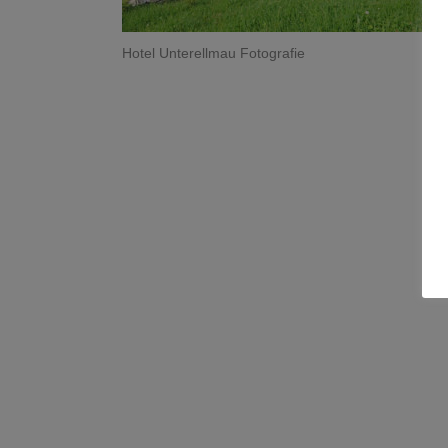
Hotel Unterellmau Fotografie