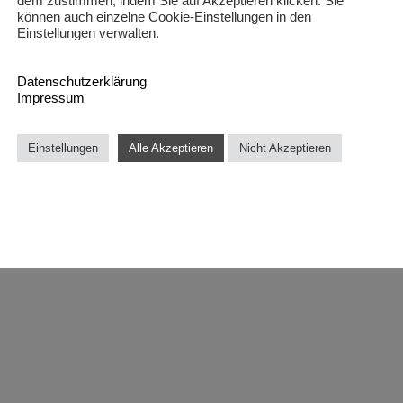
dem zustimmen, indem Sie auf Akzeptieren klicken. Sie
können auch einzelne Cookie-Einstellungen in den
Einstellungen verwalten.
Datenschutzerklärung
Impressum
Einstellungen
Alle Akzeptieren
Nicht Akzeptieren