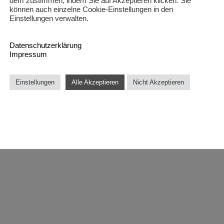
dem zustimmen, indem Sie auf Akzeptieren klicken. Sie
können auch einzelne Cookie-Einstellungen in den
Einstellungen verwalten.
Datenschutzerklärung
Impressum
Einstellungen
Alle Akzeptieren
Nicht Akzeptieren