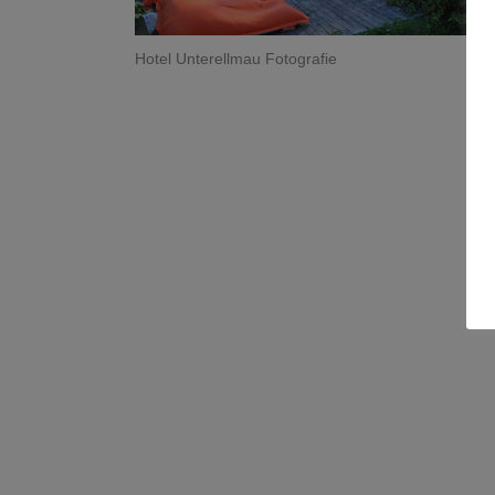
Hotel Unterellmau Fotografie