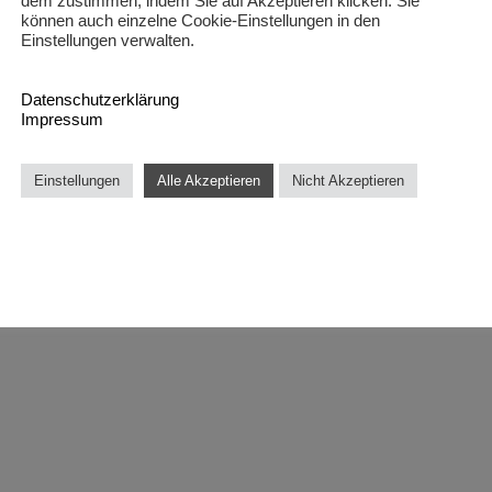
dem zustimmen, indem Sie auf Akzeptieren klicken. Sie
können auch einzelne Cookie-Einstellungen in den
Einstellungen verwalten.
Datenschutzerklärung
Impressum
Einstellungen
Alle Akzeptieren
Nicht Akzeptieren