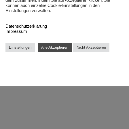
dem zustimmen, indem Sie auf Akzeptieren klicken. Sie
können auch einzelne Cookie-Einstellungen in den
Einstellungen verwalten.
Datenschutzerklärung
Impressum
Einstellungen
Alle Akzeptieren
Nicht Akzeptieren