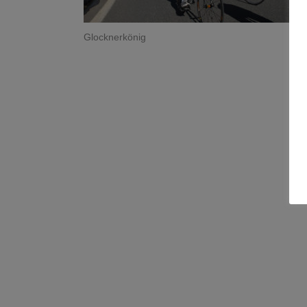
Glocknerkönig