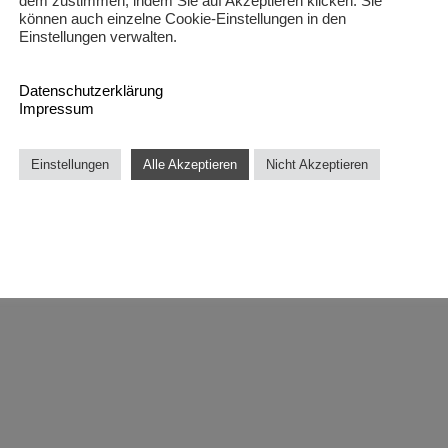
dem zustimmen, indem Sie auf Akzeptieren klicken. Sie
können auch einzelne Cookie-Einstellungen in den
Einstellungen verwalten.
Datenschutzerklärung
Impressum
Einstellungen
Alle Akzeptieren
Nicht Akzeptieren