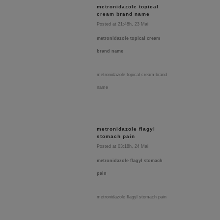
metronidazole topical
cream brand name
Posted at 21:48h, 23 Mai
metronidazole topical cream
brand name
metronidazole topical cream brand
name
metronidazole flagyl
stomach pain
Posted at 03:18h, 24 Mai
metronidazole flagyl stomach
pain
metronidazole flagyl stomach pain