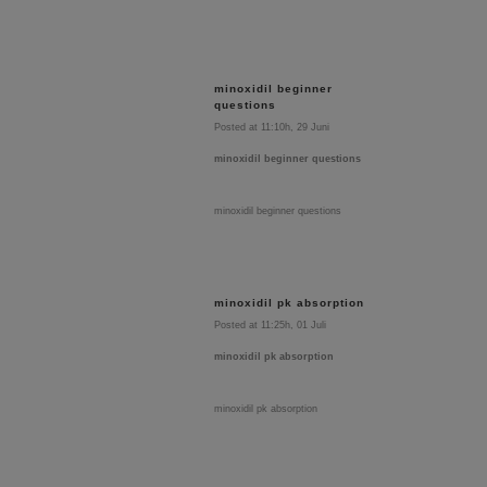
minoxidil beginner
questions
Posted at 11:10h, 29 Juni
minoxidil beginner questions
minoxidil beginner questions
minoxidil pk absorption
Posted at 11:25h, 01 Juli
minoxidil pk absorption
minoxidil pk absorption