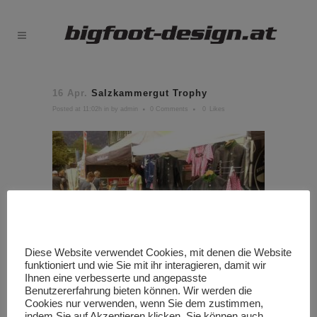
16 Apr.
Salzkammergut Trophy
Posted at 11:02h
in
by
admin
0 Comments
0
Likes
Diese Website verwendet Cookies, mit denen die Website
funktioniert und wie Sie mit ihr interagieren, damit wir
Ihnen eine verbesserte und angepasste
Benutzererfahrung bieten können. Wir werden die
Cookies nur verwenden, wenn Sie dem zustimmen,
indem Sie auf Akzeptieren klicken. Sie können auch