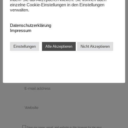
einzelne Cookie-Einstellungen in den Einstellungen
Post A Comment
verwalten.
Datenschutzerklärung
Impressum
Einstellungen
Alle Akzeptieren
Nicht Akzeptieren
Save my name, email, and website in this browser for the next