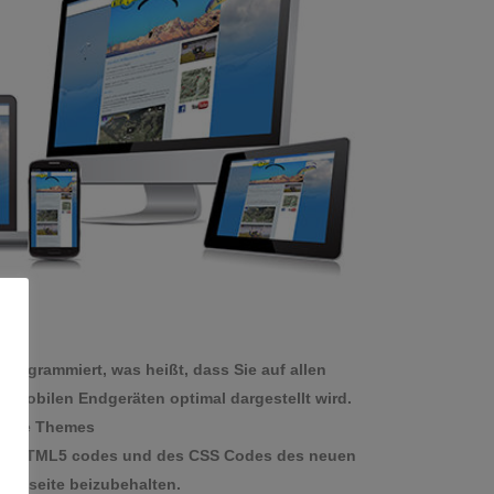
programmiert, was heißt, dass Sie auf allen
 mobilen Endgeräten optimal dargestellt wird.
nsive Themes
ns HTML5 codes und des CSS Codes des neuen
ebseite beizubehalten.