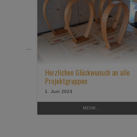
Herzlichen Glückwunsch an alle
Projektgruppen
1. Juni 2023
MEHR...