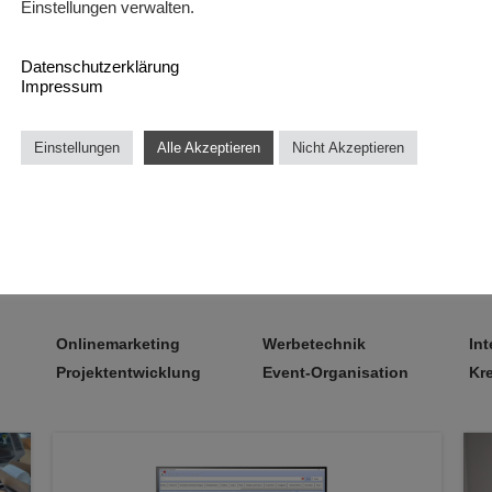
Einstellungen verwalten.
http://www.airstar.at/
Datenschutzerklärung
Impressum
Einstellungen
Alle Akzeptieren
Nicht Akzeptieren
Onlinemarketing
Werbetechnik
Int
Projektentwicklung
Event-Organisation
Kr