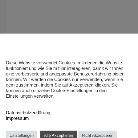
Diese Website verwendet Cookies, mit denen die Website
funktioniert und wie Sie mit ihr interagieren, damit wir Ihnen
eine verbesserte und angepasste Benutzererfahrung bieten
können. Wir werden die Cookies nur verwenden, wenn Sie
dem zustimmen, indem Sie auf Akzeptieren klicken. Sie
können auch einzelne Cookie-Einstellungen in den
Einstellungen verwalten.
Onlinemarketing
Werbetechnik
Int
Projektentwicklung
Event-Organisation
Kr
Datenschutzerklärung
Impressum
Einstellungen
Alle Akzeptieren
Nicht Akzeptieren