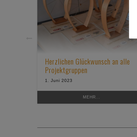
Herzlichen Glückwunsch an alle
Projektgruppen
1. Juni 2023
MEHR...