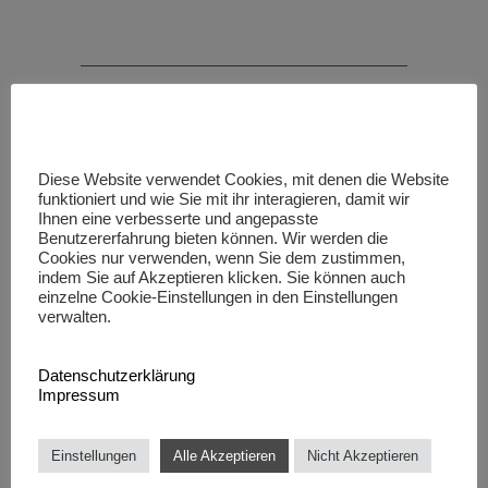
Grafikdesign
Filmaufnahmen
Webdesign
EDV- Technik
Onlinemarketing
Projektentwicklung
Werbetechnik
Event-Organisation
Diese Website verwendet Cookies, mit denen die Website
funktioniert und wie Sie mit ihr interagieren, damit wir
Interior Design
Kreativworkshop
Ihnen eine verbesserte und angepasste
Fotografie
Benutzererfahrung bieten können. Wir werden die
Cookies nur verwenden, wenn Sie dem zustimmen,
indem Sie auf Akzeptieren klicken. Sie können auch
einzelne Cookie-Einstellungen in den Einstellungen
verwalten.
Datenschutzerklärung
Impressum
Einstellungen
Alle Akzeptieren
Nicht Akzeptieren