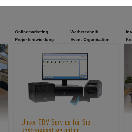
Onlinemarketing
Werbetechnik
Int
Projektentwicklung
Event-Organisation
Kr
Unser EDV Service für Sie –
kostengünstige online