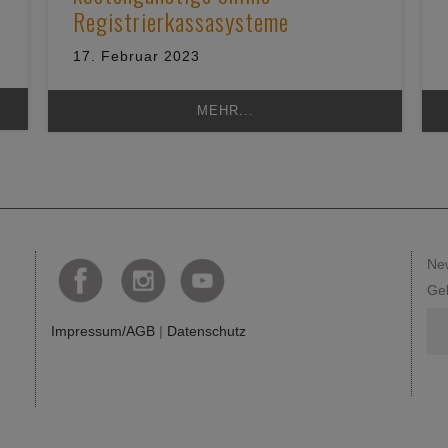
Registrierkassasysteme
17. Februar 2023
MEHR...
New
Geb
Impressum/AGB
|
Datenschutz