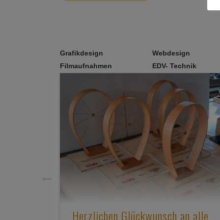
Grafikdesign
Webdesign
Filmaufnahmen
EDV- Technik
Herzlichen Glückwunsch an alle