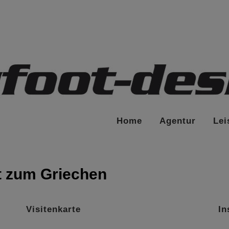
Home
Agentur
Lei
t zum Griechen
Visitenkarte
In