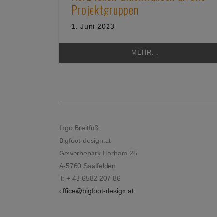
Projektgruppen
1. Juni 2023
MEHR...
Ingo Breitfuß
Bigfoot-design.at
Gewerbepark Harham 25
A-5760 Saalfelden
T: + 43 6582 207 86
office@bigfoot-design.at