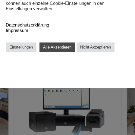
können auch einzelne Cookie-Einstellungen in den
Einstellungen verwalten.
Datenschutzerklärung
Impressum
Einstellungen
Alle Akzeptieren
Nicht Akzeptieren
Onlinemarketing
Werbetechnik
Int
Projektentwicklung
Event-Organisation
Kr