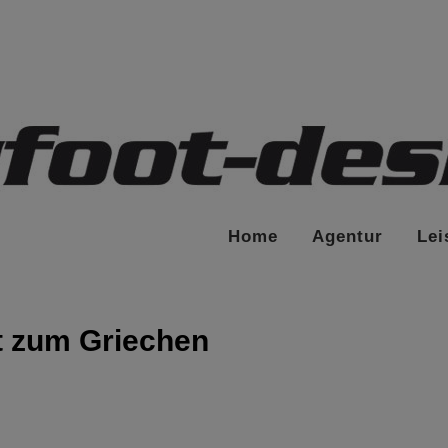
Home
Agentur
Lei
t zum Griechen