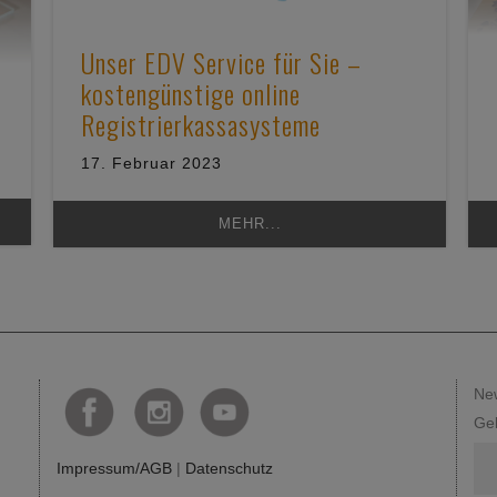
Unser EDV Service für Sie –
kostengünstige online
Registrierkassasysteme
17. Februar 2023
MEHR...
New
Geb
Impressum/AGB
|
Datenschutz